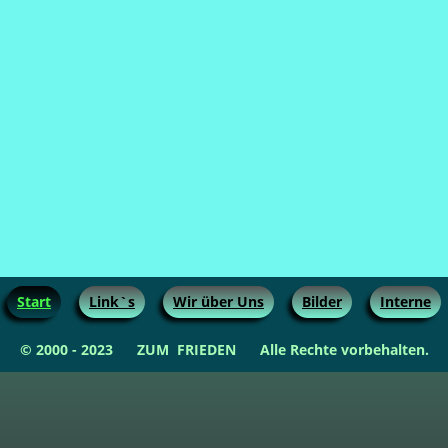
Start
Link`s
Wir über Uns
Bilder
Interne
© 2000 - 2023 ZUM FRIEDEN Alle Rechte vorbehalten.